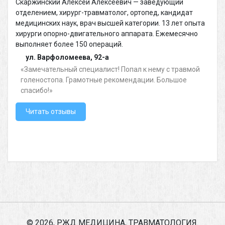
Скаржинский Алексей Алексеевич — заведующий
отделением, хирург-травматолог, ортопед, кандидат
медицинских наук, врач высшей категории. 13 лет опыта
хирурги опорно-двигательного аппарата. Ежемесячно
выполняет более 150 операций.
ул. Варфоломеева, 92-а
Замечательный специалист! Попал к нему с травмой
голеностопа. Грамотные рекомендации. Большое
спасибо!
Читать отзывы
© 2026, РЖД МЕДИЦИНА, ТРАВМАТОЛОГИЯ.