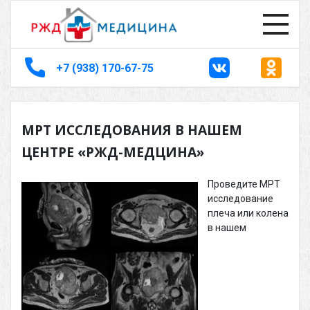
+7 (938) 170-67-75
МРТ ИССЛЕДОВАНИЯ В НАШЕМ
ЦЕНТРЕ «РЖД-МЕДЦИНА»
Проведите МРТ
исследование
плеча или колена
в нашем